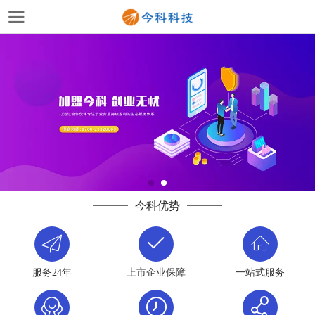
今科优势
服务24年
上市企业保障
一站式服务