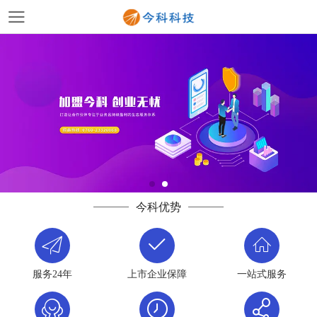
今科优势
服务24年
上市企业保障
一站式服务