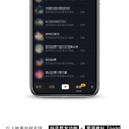
+
以上效果如何实现，
抖音群发功能
爱用建站【light