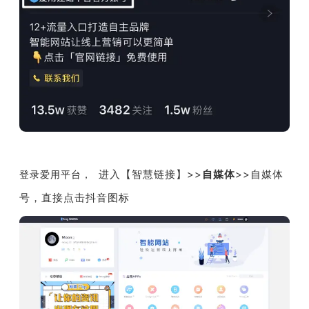
进入【
智慧链接
】>>
自媒体
>>自媒体
登录爱用平台，
号，直接点击抖音图标