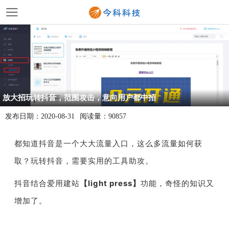
放大招玩转抖音，范围攻击，意向用户都中招
发布日期：
2020-08-31
阅读量：
90857
都知道抖音是一个大大流量入口，这么多流量如何获
取？玩转抖音，需要实用的工具助攻。
抖音结合爱用建站
【
light press
】
功能，奇怪的知识又
增加了。