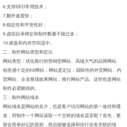
6.支持SEO常用技术；
7.翻开速度快；
8.稳定性和平安性好；
9.虚拟目录绑定和制作数量不能过多；
10.硬盘和内存空间适中。
二，制作网站类型和定位
网站类型：优化推行的营销型网站、高端大气的品牌网站、
创意感十足的h5网站；网站是定位：国际性的外贸网站、内
贸网站、企业展现效果网站，推行网站产品。这些也是网站
制作必需晓得的。
三，制作网站域名
网站域名是网站的名片，也是客户访问网站的第一途径和通
道，而制作一个网站该取一个怎样的域名适宜呢？首先，要
契合简单好记的原则，然后能够选择和你行业有关联的域