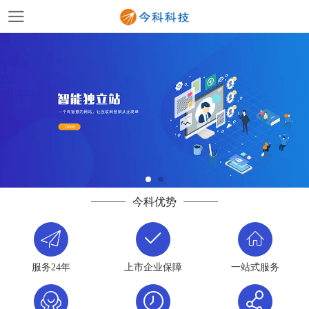
今科优势
服务24年
上市企业保障
一站式服务