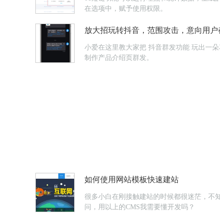
在选项中，赋予使用权限。
放大招玩转抖音，范围攻击，意向用户
小爱在这里教大家把 抖音群发功能 玩出一朵花来~1直播公告直播公告快速群发，群发对象是浏览了你的抖音号主页的用户，系统自动抓取这些意向用户。也可以用【Light Press】
制作产品介绍页群发。
如何使用网站模板快速建站
很多小白在刚接触建站的时候都很迷茫，不
问，用以上的CMS我需要懂开发吗？