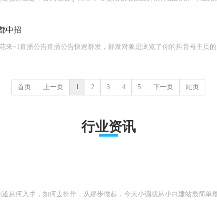
都中招
首页
上一页
1
2
3
4
5
下一页
尾页
行业资讯
知道从何入手，如何去操作，从那步做起，今天小编就从小白建站最简单