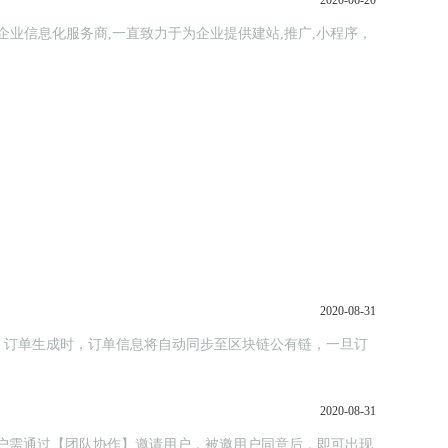
2020-06-20
式企业信息化服务商,一直致力于为企业提供建站,推广,小程序，
2020-08-31
，订单生成时，订单信息将自动同步至区块链公有链，一旦订
2020-08-31
，主用户需通过【团队协作】邀请用户，被邀用户同意后，即可出现