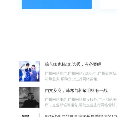
综艺咖也搞101选秀，有必要吗
广州网站推广,广州网站SEO公司,广州做网
箱等服务,帮助企业进行网络营销。
由文及商，韩寒与郭敬明终有一战
广州网站排名,广州网站建设服务,广州网站关
序，企业邮箱等服务,帮助企业进行网络营销
SEO优化网站批量挖掘长尾关键词的17