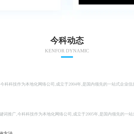
今科动态
KENFOR DYNAMIC
站,今科科技作为本地化网络公司,成立于2004年,是国内领先的一站式企业
键词推广,今科科技作为本地化网络公司,成立于2005年,是国内领先的一
。
种方法