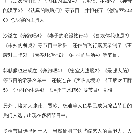
了《朋友请听好》《向往的生活4》《拜托了冰箱6》《神奇
的汉字2》《认真的嘎嘎们》等节目，并担任了《创造营202
0》总决赛的主持人。
沙溢在《奔跑吧4》《妻子的浪漫旅行4》《喜欢你我也是2》
《未知的餐桌》等节目中常驻，还作为飞行嘉宾录制了《王
牌对王牌5》《青春环游记2》《向往的生活4》等节目。
郭麒麟也出现在《奔跑吧4》《密室大逃脱2》《最强大脑》
等节目的常驻名单中，还接连在《声临其境3》《王牌对王牌
5》《向往的生活4》《拜托了冰箱6》等节目中亮相。
另外，诸如大张伟、贾玲、杨迪等人也早已成为综艺节目的
热门人选，出现在多档节目中。
多档节目选择同一人，当然证明了这些综艺人的高能力、人