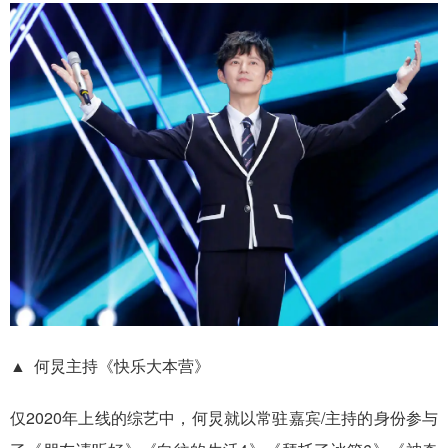
▲ 何炅主持《快乐大本营》
仅2020年上线的综艺中，何炅就以常驻嘉宾/主持的身份参与