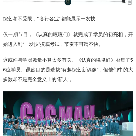
综艺咖不受限，“各行各业”都能展示一发技
仅一期节目，《认真的嘎嘎们》就完成了学员的初亮相，开
始进入到“一发技”摸底考试，节奏不可谓不快。
这或许与学员数量不算太多有关。《认真的嘎嘎们》召集了5
6位学员。虽然目的是选拔“有趣综艺新偶像”，但他们中的大
多数却不是完全意义上的“新人”。