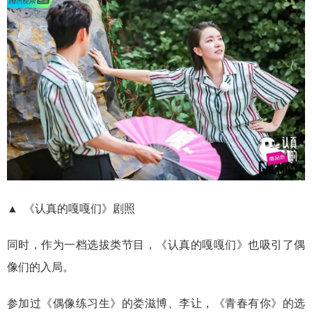
▲ 《认真的嘎嘎们》剧照
同时，作为一档选拔类节目，《认真的嘎嘎们》也吸引了偶
像们的入局。
参加过《偶像练习生》的娄滋博、李让，《青春有你》的选