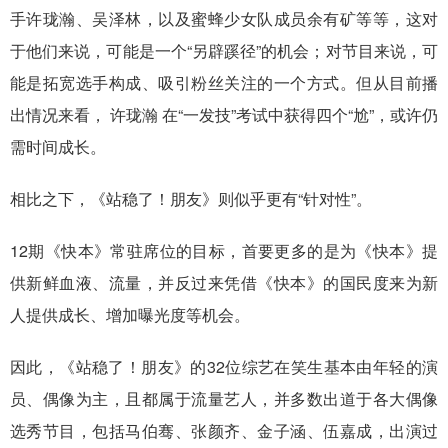
手许珑瀚、吴泽林，以及蜜蜂少女队成员余有矿等等，这对
于他们来说，可能是一个“另辟蹊径”的机会；对节目来说，可
能是拓宽选手构成、吸引粉丝关注的一个方式。但从目前播
出情况来看，
许珑瀚
在“一发技”考试中获得四个“尬”，或许仍
需时间成长。
相比之下，《站稳了！朋友》则似乎更有“针对性”。
12期《快本》常驻席位的目标，首要更多的是为《快本》提
供新鲜血液、流量，并反过来凭借《快本》的国民度来为新
人提供成长、增加曝光度等机会。
因此，《站稳了！朋友》的32位综艺在笑生基本由年轻的演
员、偶像为主，且都属于流量艺人，并多数出道于各大偶像
选秀节目，包括马伯骞、张颜齐、金子涵、伍嘉成，出演过