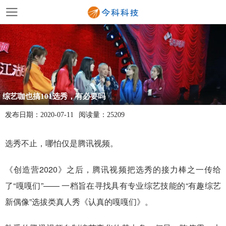
综艺咖也搞101选秀，有必要吗
发布日期：
2020-07-11
阅读量：
25209
选秀不止，哪怕仅是腾讯视频。
《创造营2020》之后，腾讯视频把选秀的接力棒之一传给
了“嘎嘎们”—— 一档旨在寻找具有专业综艺技能的“有趣综艺
新偶像”选拔类真人秀《认真的嘎嘎们》。