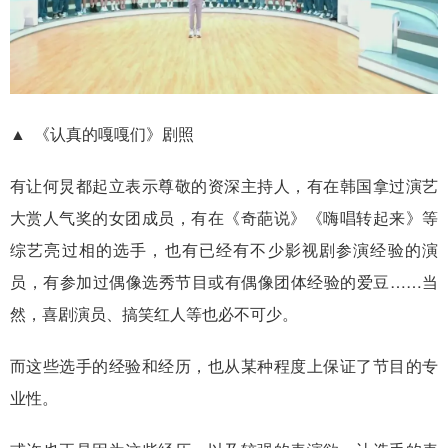
▲ 《认真的嘎嘎们》剧照
有让何炅都起立表示尊敬的资深主持人，有在韩国拿过演艺
大赏人气奖的女团成员，有在《奇葩说》《嗨唱转起来》等
综艺亮过相的选手，也有已经有不少影视剧参演经验的演
员，有参加过偶像选秀节目或有偶像团体经验的爱豆……当
然，喜剧演员、搞笑红人等也必不可少。
而这些选手的经验和经历，也从某种程度上保证了节目的专
业性。