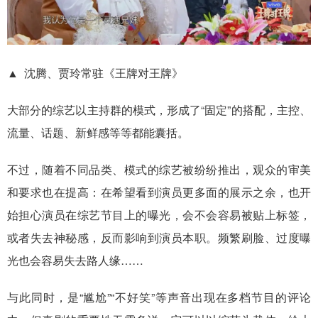
▲ 沈腾、贾玲常驻《王牌对王牌》
大部分的综艺以主持群的模式，形成了“固定”的搭配，主控、
流量、话题、新鲜感等等都能囊括。
不过，随着不同品类、模式的综艺被纷纷推出，观众的审美
和要求也在提高：在希望看到演员更多面的展示之余，也开
始担心演员在综艺节目上的曝光，会不会容易被贴上标签，
或者失去神秘感，反而影响到演员本职。频繁刷脸、过度曝
光也会容易失去路人缘……
与此同时，是“尴尬”“不好笑”等声音出现在多档节目的评论