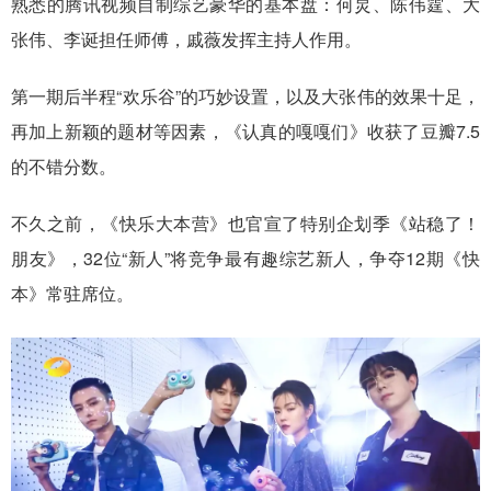
熟悉的腾讯视频自制综艺豪华的基本盘：何炅、陈伟霆、大
张伟、李诞担任师傅，戚薇发挥主持人作用。
第一期后半程“欢乐谷”的巧妙设置，以及大张伟的效果十足，
再加上新颖的题材等因素，《认真的嘎嘎们》收获了豆瓣7.5
的不错分数。
不久之前，《快乐大本营》也官宣了特别企划季《站稳了！
朋友》，32位“新人”将竞争最有趣综艺新人，争夺12期《快
本》常驻席位。