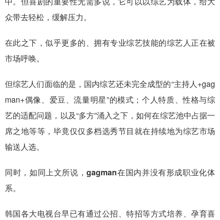
中。但喜剧的重要性无需多说，它可以以综艺为载体，给大
众带去轻松，缓解压力。
在此之下，似乎更多的、拥有专业综艺技能的综艺人正在被
市场呼唤。
但综艺人们面临的是，国内综艺还未完全成型的“主持人+gag
man+偶像、爱豆、流量明星”的模式；个人特质、性格与综
艺的适配问题，以及“多方”涌入之下，如何在综艺池中占据一
席之地等等，毕竟仅仅多档选秀节目就在持续地为综艺市场
输送人选。
同时，如同上文所说，gagman在国内并没有形成职业化体
系。
韩国各大电视台早已有通过公招、特招等方式培养、孕育喜