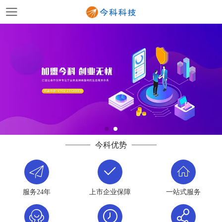
今科优势
服务24年
上市企业保障
一站式服务