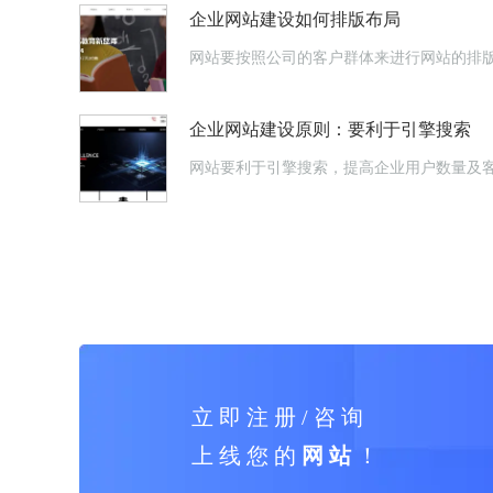
企业网站建设如何排版布局
网站要按照公司的客户群体来进行网站的排
企业网站建设原则：要利于引擎搜索
网站要利于引擎搜索，提高企业用户数量及
立 即 注 册 / 咨 询
上 线 您 的
网 站
！