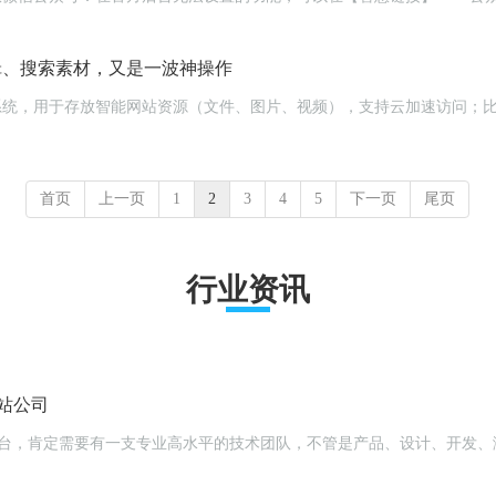
编辑、搜索素材，又是一波神操作
云储存系统，用于存放智能网站资源（文件、图片、视频），支持云加速访问
首页
上一页
1
2
3
4
5
下一页
尾页
行业资讯
站公司
平台，肯定需要有一支专业高水平的技术团队，不管是产品、设计、开发、