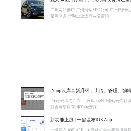
广州网站推广,广州网站SEO公司,广州做网
箱等服务,帮助企业进行网络营销。
iYong云库全新升级，上传、管理、
iYong云库简介iYong云库为爱用建站
就会自动保存到iYong云库。
新功能上线 | 一键发布iOS App
一键发布 iOS APP。● 微信公众号和微博授权微信公众号：在官方后台无法设置的功能，可以在【智慧链接】>>「公众号管理」设置，自动回复的信息可回复多条，设置不同的发