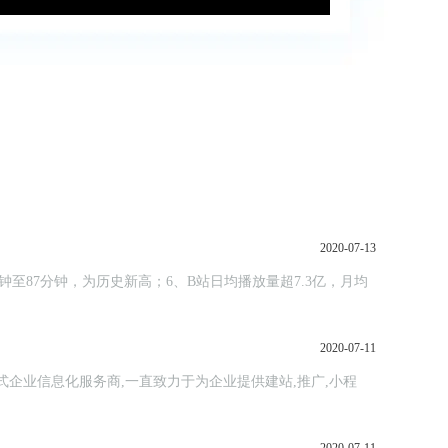
2020-07-13
钟至87分钟，为历史新高；6、B站日均播放量超7.3亿，月均
2020-07-11
站式企业信息化服务商,一直致力于为企业提供建站,推广,小程