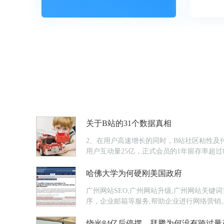
关于B站的31个数据真相
2、在用户高速增长的同时，B站社区粘性及付费
用户互动量25亿，正式会员的1年留存率超过8
哈佛大学为何硬刚美国政府
广州网站SEO,广州网站升级,广州网站关键
序，企业邮箱等服务,帮助企业进行网络营销
烧光84亿后停摆，拜腾为何没有跨过量