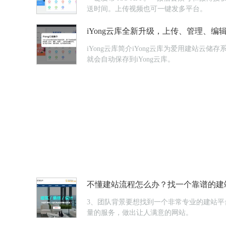
送时间。上传视频也可一键发多平台。
iYong云库全新升级，上传、管理、
iYong云库简介iYong云库为爱用建站
就会自动保存到iYong云库。
不懂建站流程怎么办？找一个靠谱的建
3、团队背景要想找到一个非常专业的建站
量的服务，做出让人满意的网站。