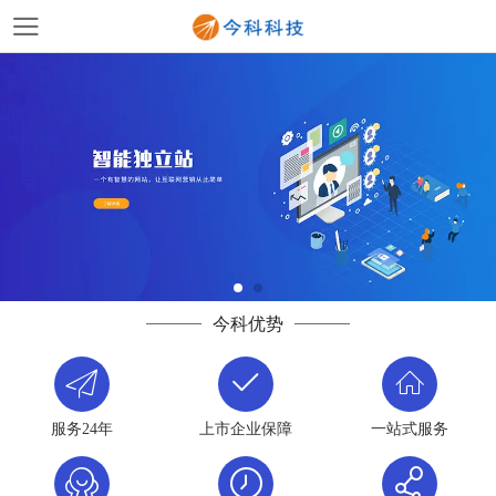
今科优势
服务24年
上市企业保障
一站式服务