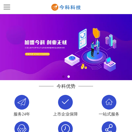
今科优势
服务24年
上市企业保障
一站式服务