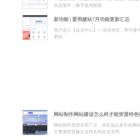
在选项中，赋予使用权限。
新功能 | 爱用建站7月功能更新汇总
用户进入【会员中心】>>活动专区，即可参与团购。新增赠品/换购活动 商家进入【电商系统】>>营销活动
更好。
网站制作网站建设怎么样才能突显特色
网站制作变得非常广泛，但在这幺多年的网
主要便是宣扬企业排名和企业文明。