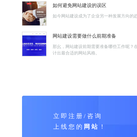
如何避免网站建设的误区
如今网站建设成为了企业另一种发展方向的趋
网站建设需要做什么前期准备
那幺，网站建设前期需要准备哪些工作呢？
计出最合适的网站风格。
立 即 注 册 / 咨 询
上 线 您 的
网 站
！