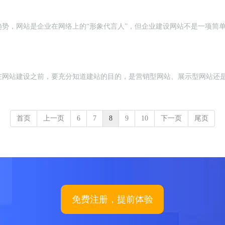
势，网站是企业在网络上的“形象代言人”，但企业建设网站不是一项简
在网站建设之前，要充分知道建站的目的，是营销型网站、展示型网站还
首页
上一页
6
7
8
9
10
下一页
尾页
免费注册，提前体验