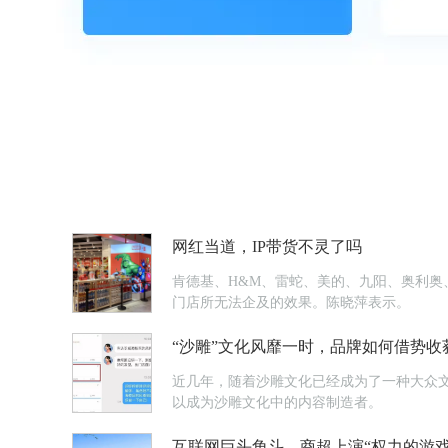
网红当道，IP带货不灵了吗
肯德基、H&M、雷蛇、美的、九阳、奥利奥、
门店所无法企及的效果。陈晓萍表示。
“沙雕”文化风靡一时，品牌如何借势收
近几年，随着沙雕文化已经成为了一种大众
以成为沙雕文化中的内容制造者。
互联网巨头角斗，商超上演“权力的游戏