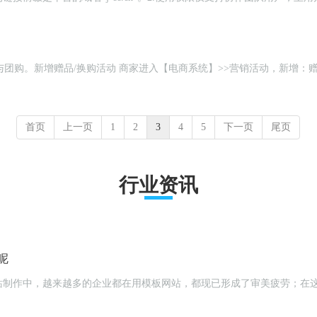
，新增：赠品-换购功能可以增加用户粘度，让用户积极参与，购物体验
首页
上一页
1
2
3
4
5
下一页
尾页
行业资讯
呢
站制作中，越来越多的企业都在用模板网站，都现已形成了审美疲劳；在