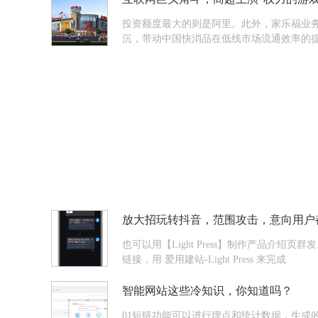
投资额度最大的则是阿里。此外，家乐福业务
沉，带动中国快消品在低线市场流通效率的
放大招玩转抖音，范围攻击，意向用户
也可以用【Light Press】制作产品
链接，用 爱用建站-Light Press 来完成
智能网站这些冷知识，你知道吗？
01短链功能可以进行埋点和统计数据，生成的