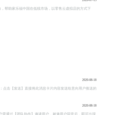
2020-07-13
力，帮助家乐福中国在低线市场，以零售云虚拟店的方式下
2020-08-18
动推送：点击【发送】直接将此消息卡片内容发送给意向用户推送的
2020-08-18
，主用户需通过【团队协作】邀请用户，被邀用户同意后，即可出现