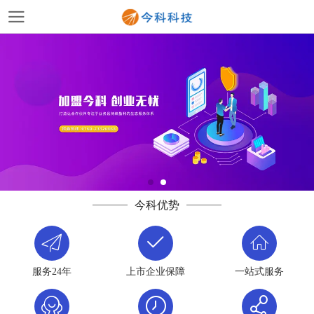
今科优势
服务24年
上市企业保障
一站式服务