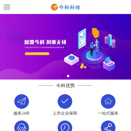
今科优势
服务24年
上市企业保障
一站式服务