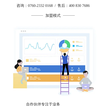
咨询：0760-2332 0168 / 售后：400 830 7686
加盟模式
合作伙伴专注于业务