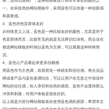
味，适用范围很广，是网站模板设计师非常喜欢的颜色之
一。在科技类的
网站模板
中，采用蓝色可以传递一种创新感
和真挚感。
3、蓝色对色盲群体友好
从特殊意义上说，蓝色是一种比较友好的颜色，尤其是对于
色盲群体而言，比较常见的就是无法辨识红绿色。而企业在
挑选网站模板的时候以蓝色为主调，可以规避这种特殊情
况。
4、蓝色让产品看起来更具信赖感
用蓝色作为主色调，容易营造一种踏实和信任感。将企业品
牌或者产品与蓝色基调结合，可以让用户在无形之中加深对
网站的信任感，给人亲切和自然的感觉。蓝色不会显得那么
冲突和刺激，对用户体验是很友好的。
以上就是大部分
网站
模板喜欢使用蓝色调的原因，希望本文