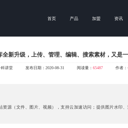
首页
产品
加盟
资讯
g云库全新升级，上传、管理、编辑、搜索素材，又是
今科讲堂
发布日期：
2020-08-31
阅读量：
65487
作者：
能网站资源（文件、图片、视频），支持云加速访问；提供图片水印