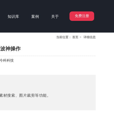
免费注册
知识库
案例
关于
当前位置：
首页
>
详细信息
一波神操作
今科科技
、素材搜索、图片裁剪等功能。