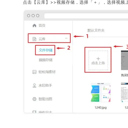
点击【
云库
】>>视频存储，选择「＋」，选择视频