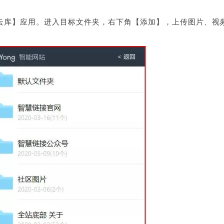
ong云库】应用。进入目标文件夹，右下角【添加】，上传图片、视