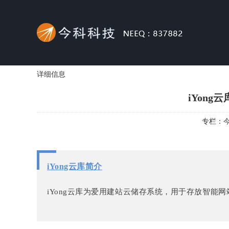
详细信息
iYon
专栏：
iYong云库简介
iYong云库为爱用建站云储存系统，用于存放智