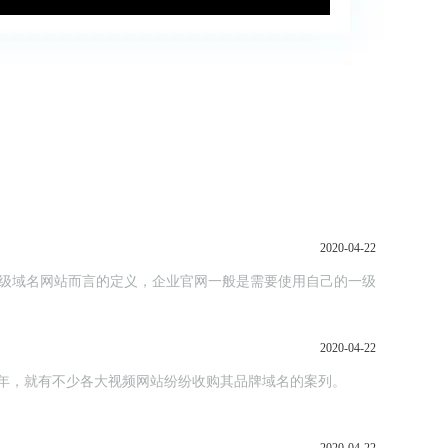
2020-04-22
二级或三级域名网站而言的定义，企业官网一般是需要使用自己的一级
2020-04-22
.tv。早在前几年，就有不少各大视频网站纷纷收购其品牌域名的案列。