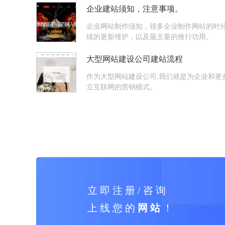
企业建站须知，注意事项。
企业网站制作须知，很多企业制作网站的时
续的更新维护，以及最主要的推行功用。
大型网站建设公司建站流程
作为大型网站建设公司,我们就是为企业和更
立互联网的营销模式。
立 即 注 册 / 咨 询
上 线 您 的
网 站
！