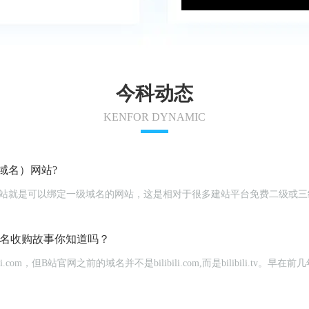
今科动态
KENFOR DYNAMIC
域名）网站?
名思义，一级域名网站就是可以绑定一级域名的网站，这是相对于很多建站平台免费
域名收购故事你知道吗？
i.com，但B站官网之前的域名并不是bilibili.com,而是bilibili