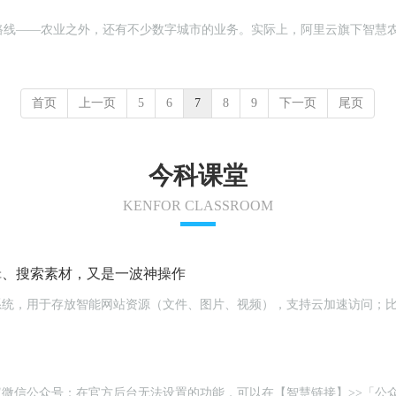
路线——农业之外，还有不少数字城市的业务。实际上，阿里云旗下智慧
首页
上一页
5
6
7
8
9
下一页
尾页
今科课堂
KENFOR CLASSROOM
编辑、搜索素材，又是一波神操作
云储存系统，用于存放智能网站资源（文件、图片、视频），支持云加速访问