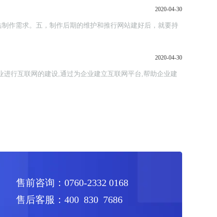
2020-04-30
站制作需求。五，制作后期的维护和推行网站建好后，就要持
2020-04-30
进行互联网的建设,通过为企业建立互联网平台,帮助企业建
售前咨询：0760-2332 0168
售后客服：400 830 7686