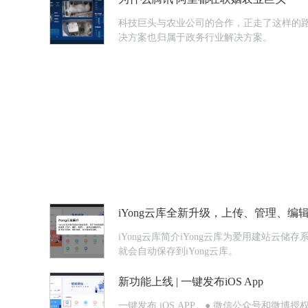
科技巨头与农业公司的合作，正走了这样的
决方案也归属于政务行业解决方案。
iYong云库全新升级，上传、管理、
iYong云库简介iYong云库为爱用建站
就会自动保存到iYong云库。
新功能上线 | 一键发布iOS App
一键发布 iOS APP。● 微信公众号和微博授权微信公众号：在官方后台无法设置的功能，可以在【智慧链接】>>「公众号管理」设置，自动回复的信息可回复多条，设置不同的发