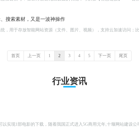
编辑、搜索素材，又是一波神操作
云储存系统，用于存放智能网站资源（文件、图片、视频），支持云加速访问
首页
上一页
1
2
3
4
5
下一页
尾页
行业资讯
钟就可以实现1部电影的下载，随着我国正式进入5G商用元年,十堰网站建