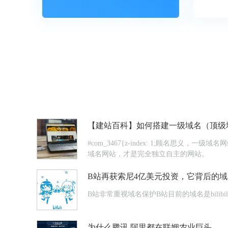
【建站百科】如何搭建一级域名（顶级
#com_3467{z-index: 1;顾
域名网站，才是完全独立自主的网站。
B站再获索尼4亿美元投资，它背后的
B站非常重视域名保护B站目前的域名是bilibil
为什么腾讯 阿里都在联姻农业巨头