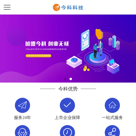
今科优势
服务24年
上市企业保障
一站式服务