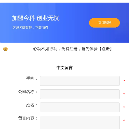
心动不如行动，免费注册，抢先体验【点击】
中文留言
手机：
*
公司名称：
*
姓名：
*
留言内容：
*