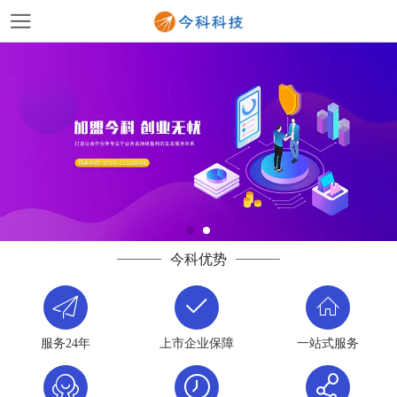
今科优势
服务24年
上市企业保障
一站式服务