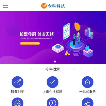
今科优势
服务24年
上市企业保障
一站式服务