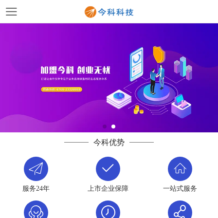
今科优势
服务24年
上市企业保障
一站式服务