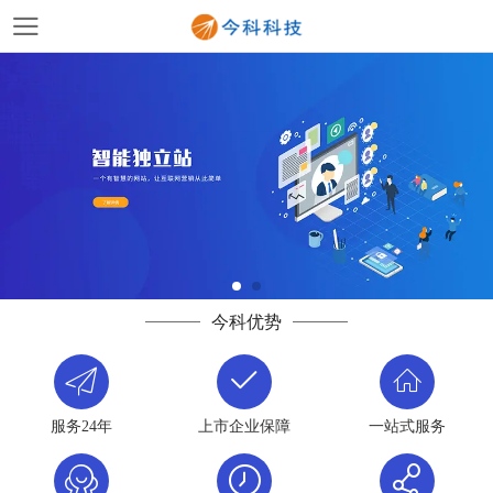
今科优势
服务24年
上市企业保障
一站式服务