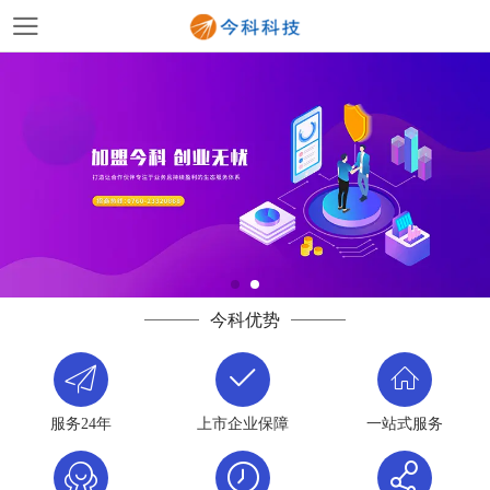
今科优势
服务24年
上市企业保障
一站式服务