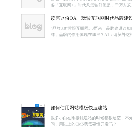
备「互联网+」时代风景独好但是，千万别忘
要怎样的网站都有啊！（经过一番交谈后，用户
读完这份QA，玩转互联网时代品牌建
“品牌3.0”紧跟互联网3.0而来，品牌建
牌，品牌的作用体现在哪里？A1：请脑补
我们会立刻兴奋地朝那个方向走去。但是实际上
如何使用网站模板快速建站
很多小白在刚接触建站的时候都很迷茫，不
问，用以上的CMS我需要懂开发吗？