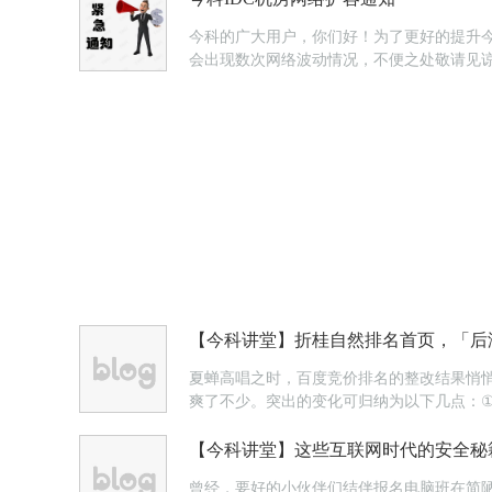
今科的广大用户，你们好！为了更好的提升今科产
会出现数次网络波动情况，不便之处敬请见谅！今
【今科讲堂】折桂自然排名首页，「后
夏蝉高唱之时，百度竞价排名的整改结果悄
爽了不少。突出的变化可归纳为以下几点：
【今科讲堂】这些互联网时代的安全秘
曾经，要好的小伙伴们结伴报名电脑班在简陋的