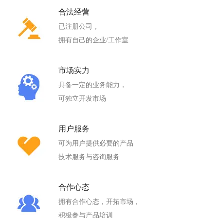
合法经营
已注册公司，
拥有自己的企业/工作室
市场实力
具备一定的业务能力，
可独立开发市场
用户服务
可为用户提供必要的产品
技术服务与咨询服务
合作心态
拥有合作心态，开拓市场，
积极参与产品培训