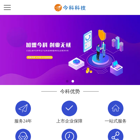
今科优势
服务24年
上市企业保障
一站式服务