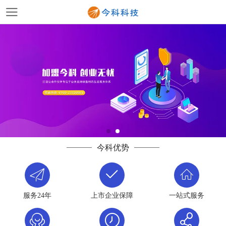
今科优势
服务24年
上市企业保障
一站式服务