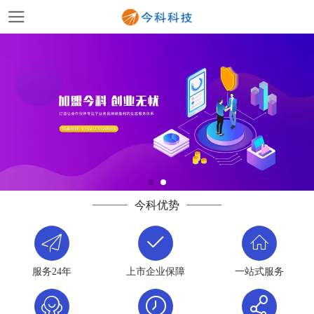
今科优势
服务24年
上市企业保障
一站式服务