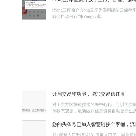
iYong云库简介iYong云库为爱用建站
就会自动保存到iYong云库。
开启交易印功能，增加交易信任度
对于卖方区块链技术的去中心化，可以为卖
单状态变更，最新区块信息也将自动更新生
您的头条号已加入智慧链接全家桶，流
12+流量入口升级成13+流量入口了，因