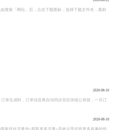
2020-08-22
；比如搜索「网站」后，点击下载图标，选择下载文件夹，素材
2020-08-10
，订单生成时，订单信息将自动同步至区块链公有链，一旦订
2020-08-10
助商家优化流量池+获取更多流量+高效运营还有更多有趣的组