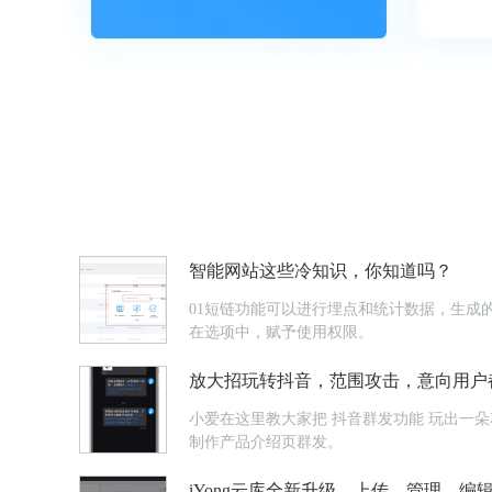
智能网站这些冷知识，你知道吗？
01短链功能可以进行埋点和统计数据，生成的
在选项中，赋予使用权限。
放大招玩转抖音，范围攻击，意向用户
小爱在这里教大家把 抖音群发功能 玩出一朵花来~1直播公告直播公告快速群发，群发对象是浏览了你的抖音号主页的用户，系统自动抓取这些意向用户。也可以用【Light Press】
制作产品介绍页群发。
iYong云库全新升级，上传、管理、