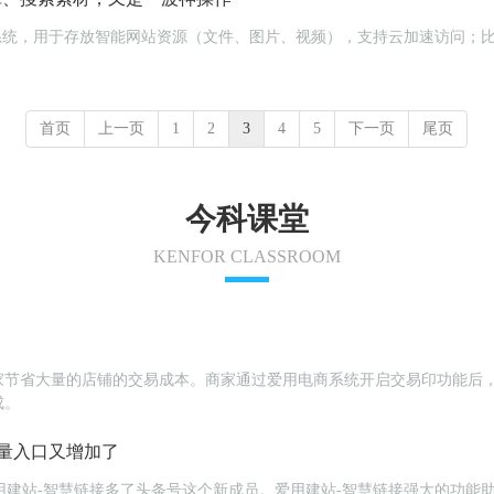
云储存系统，用于存放智能网站资源（文件、图片、视频），支持云加速访问
首页
上一页
1
2
3
4
5
下一页
尾页
今科课堂
KENFOR CLASSROOM
家节省大量的店铺的交易成本。商家通过爱用电商系统开启交易印功能后
成。
量入口又增加了
为爱用建站-智慧链接多了头条号这个新成员。爱用建站-智慧链接强大的功能