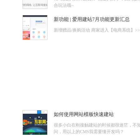
合玩法哦~
新功能 | 爱用建站7月功能更新汇总
新增赠品/换购活动 商家进
如何使用网站模板快速建站
很多小白在刚接触建站的时候都很迷茫，不
问，用以上的CMS我需要懂开发吗？