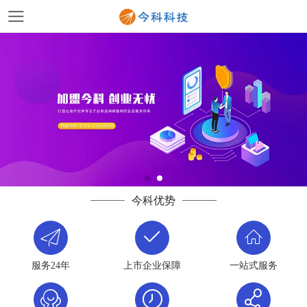
今科优势
服务24年
上市企业保障
一站式服务