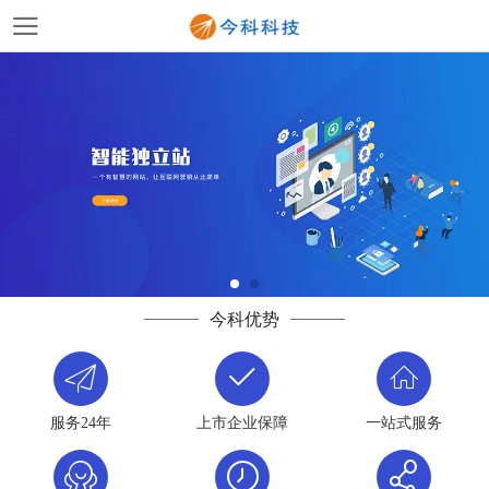
今科优势
服务24年
上市企业保障
一站式服务