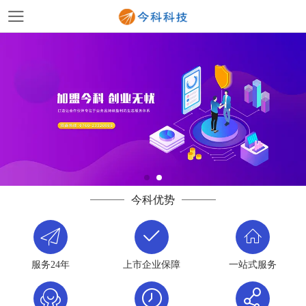
今科优势
服务24年
上市企业保障
一站式服务