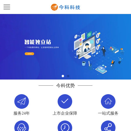
今科优势
服务24年
上市企业保障
一站式服务