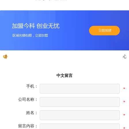
心动
中文留言
手机：
*
公司名称：
*
姓名：
*
留言内容：
*