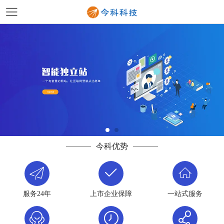
今科优势
服务24年
上市企业保障
一站式服务