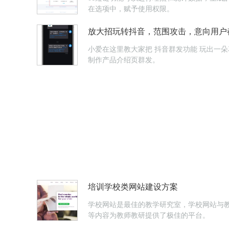
在选项中，赋予使用权限。
放大招玩转抖音，范围攻击，意向用户
小爱在这里教大家把 抖音群发功能 玩出一朵花来~1直播公告直播公告快速群发，群发对象是浏览了你的抖音号主页的用户，系统自动抓取这些意向用户。也可以用【Light Press】
制作产品介绍页群发。
培训学校类网站建设方案
学校网站是最佳的教学研究室，学校网站与
等内容为教师教研提供了极佳的平台。