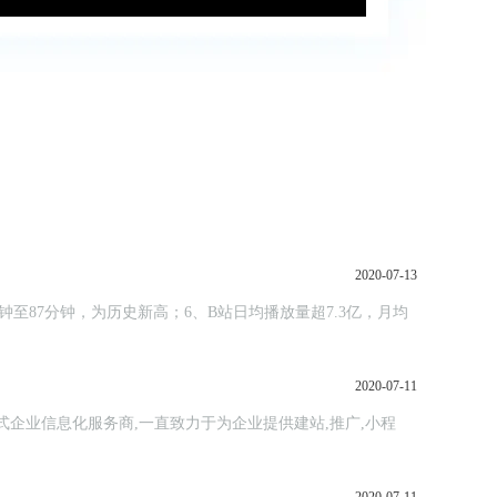
2020-07-13
钟至87分钟，为历史新高；6、B站日均播放量超7.3亿，月均
2020-07-11
站式企业信息化服务商,一直致力于为企业提供建站,推广,小程