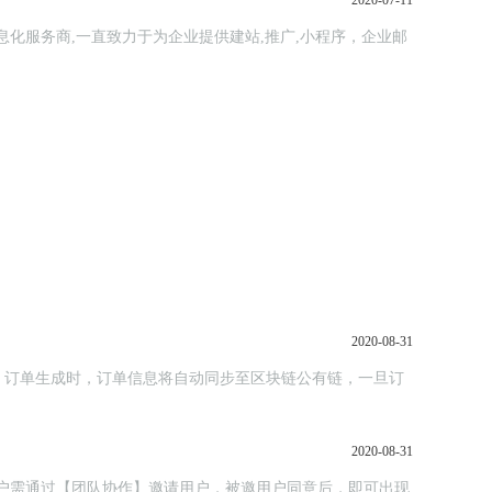
2020-07-11
信息化服务商,一直致力于为企业提供建站,推广,小程序，企业邮
2020-08-31
，订单生成时，订单信息将自动同步至区块链公有链，一旦订
2020-08-31
，主用户需通过【团队协作】邀请用户，被邀用户同意后，即可出现