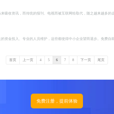
络来吸收资讯，而传统的报刊、电视而被互联网给取代，随之越来越多的
大的资金投入、专业的人员维护，这些都使得中小企业望而退步。免费自助
首页
上一页
4
5
6
7
8
下一页
尾页
免费注册，提前体验