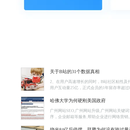
关于B站的31个数据真相
2、在用户高速增长的同时，B站社区粘性及付费
用户互动量25亿，正式会员的1年留存率超过8
哈佛大学为何硬刚美国政府
广州网站SEO,广州网站升级,广州网站关键
序，企业邮箱等服务,帮助企业进行网络营销
烧光84亿后停摆，拜腾为何没有跨过量