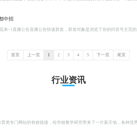
都中招
首页
上一页
1
2
3
4
5
下一页
尾页
行业资讯
教育类专门网站的有效链接，给学校教学研究带来了一片新天地，各种优