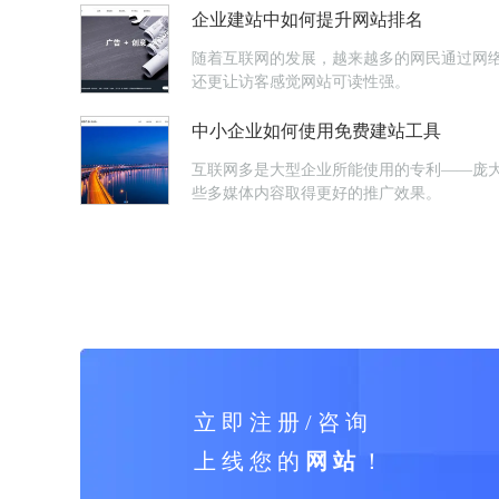
企业建站中如何提升网站排名
随着互联网的发展，越来越多的网民通过网
还更让访客感觉网站可读性强。
中小企业如何使用免费建站工具
互联网多是大型企业所能使用的专利——庞
些多媒体内容取得更好的推广效果。
立 即 注 册 / 咨 询
上 线 您 的
网 站
！