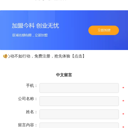
心动不如行动，免费注册，抢先体验【点击】
中文留言
手机：
*
公司名称：
*
姓名：
*
留言内容：
*