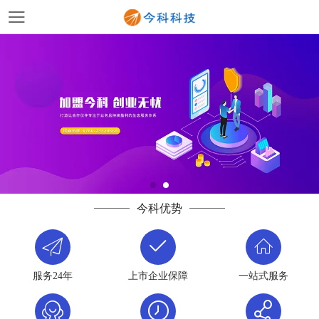
今科优势
服务24年
上市企业保障
一站式服务