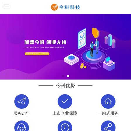
今科优势
服务24年
上市企业保障
一站式服务