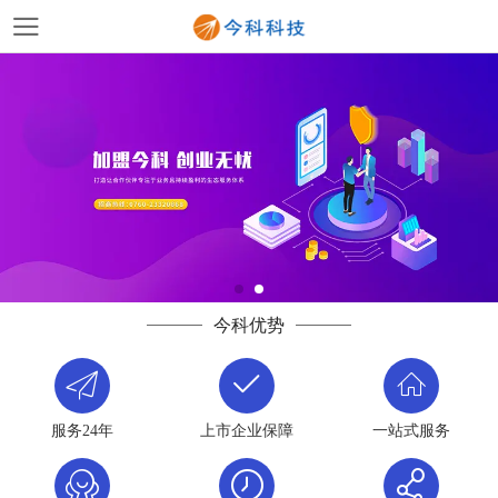
今科优势
服务24年
上市企业保障
一站式服务