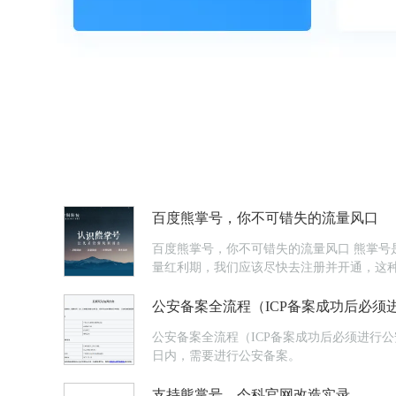
百度熊掌号，你不可错失的流量风口
百度熊掌号，你不可错失的流量风口 熊掌号是百度力推的战略级新服务，旨在抢回移动端的流量霸主地位，是否能成功仍然是一个未知数。但是作为企业，无疑遇到了一点新的流
量红利期，我们应该尽快去注册并开通，这种免费的机会总是被
百度熊掌号，并且以“爱用建站”熊掌号对接至爱用建站
公安备案全流程（ICP备案成功后必须
公安备案全流程（ICP备案成功后必须进行
日内，需要进行公安备案。
支持熊掌号，今科官网改造实录