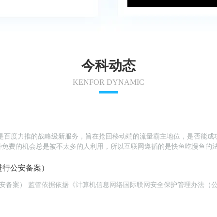
今科动态
KENFOR DYNAMIC
不太多的人利用，所以互联网遵循的是快鱼吃慢鱼的法则。 爱用建站以最快速度，对网站结构进行了技术
官网，..........
进行公安备案）
公安备案） 监管依据依据《计算机信息网络国际联网安全保护管理办法（