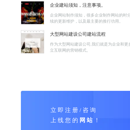
企业建站须知，注意事项。
企业网站制作须知，很多企业制作网站的时
续的更新维护，以及最主要的推行功用。
大型网站建设公司建站流程
作为大型网站建设公司,我们就是为企业和更
立互联网的营销模式。
立 即 注 册 / 咨 询
上 线 您 的
网 站
！