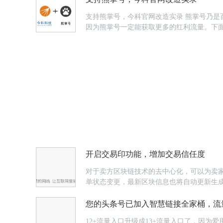
支持熊掌号，今科官网改造实录 熊掌号乃
因为熊掌号一定能获取更多的红利流量。下面
今科官网移动端网站，并作https认证。域名地址为：htt
开启交易印功能，增加交易信任度
对于卖方区块链技术的去中心化，可以为卖
单状态变更，最新区块信息也将自动更新生
您的头条号已加入智慧链接全家桶，流
12+流量入口升级成13+流量入口了，因