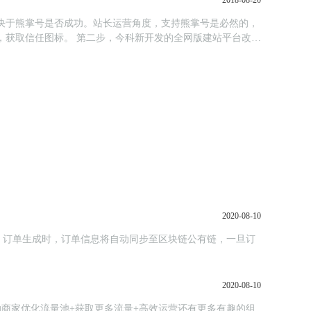
2018-08-20
决于熊掌号是否成功。站长运营角度，支持熊掌号是必然的，
，获取信任图标。 第二步，今科新开发的全网版建站平台改造
2020-08-10
，订单生成时，订单信息将自动同步至区块链公有链，一旦订
2020-08-10
助商家优化流量池+获取更多流量+高效运营还有更多有趣的组