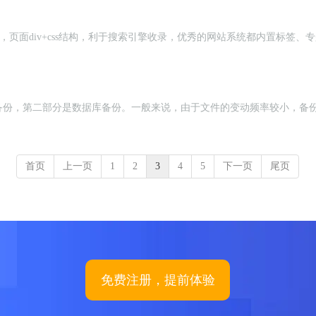
o功能，页面div+css结构，利于搜索引擎收录，优秀的网站系统都内置
备份，第二部分是数据库备份。一般来说，由于文件的变动频率较小，备
首页
上一页
1
2
3
4
5
下一页
尾页
免费注册，提前体验