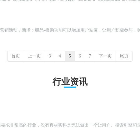
入【电商系统】>>营销活动，新增：赠品-换购功能可以增加用户粘度，让用户积极
首页
上一页
3
4
5
6
7
下一页
尾页
行业资讯
术要求非常高的行业，没有真材实料是无法做出一个让用户、搜索引擎和