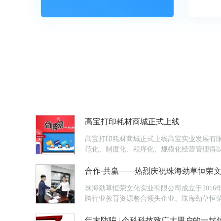
高宝打印耗材商城正式上线
高宝打印耗材商城正式上线高宝实业发展有限
范化、制度化、程序化、规模化经营管理得以
广大客户。不断优化生产技术，产品更新换代
合作·共赢——热烈庆祝珠海劲草恒荣
珠海劲草恒荣文化实业有限公司成立于201
跨行业教育资源整合领头企业。珠海劲草恒
营，高端财商培训，儿童艺术文化推广和特殊
年末防骗 | 今科科技致广大用户的一封