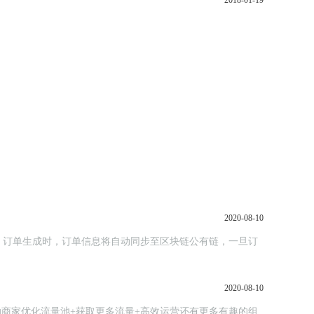
2018-01-19
2020-08-10
，订单生成时，订单信息将自动同步至区块链公有链，一旦订
2020-08-10
助商家优化流量池+获取更多流量+高效运营还有更多有趣的组