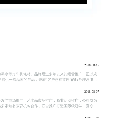
2018-08-15
加墨水等打印机耗材。品牌经过多年以来的经营推广，正以规
户提供一流品质的产品，秉着“客户总有道理”的服务理念服务
2018-08-07
开发与市场推广，艺术品市场推广，商业活动推广，公司成为
与多家知名教育机构合作，联合推广打造国际级游学，夏令