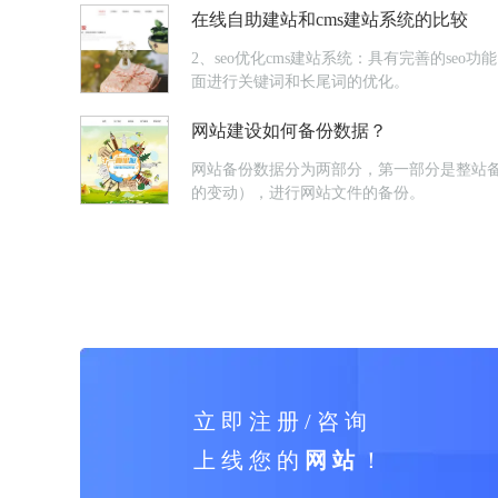
在线自助建站和cms建站系统的比较
2、seo优化cms建站系统：具有完善的se
面进行关键词和长尾词的优化。
网站建设如何备份数据？
网站备份数据分为两部分，第一部分是整站
的变动），进行网站文件的备份。
立 即 注 册 / 咨 询
上 线 您 的
网 站
！