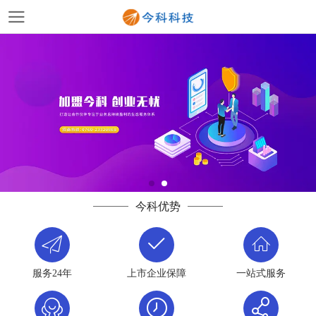
今科优势
服务24年
上市企业保障
一站式服务