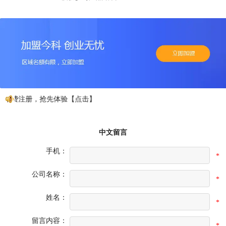
免费注册，抢先体验【点击】
中文留言
手机：
*
公司名称：
*
姓名：
*
留言内容：
*