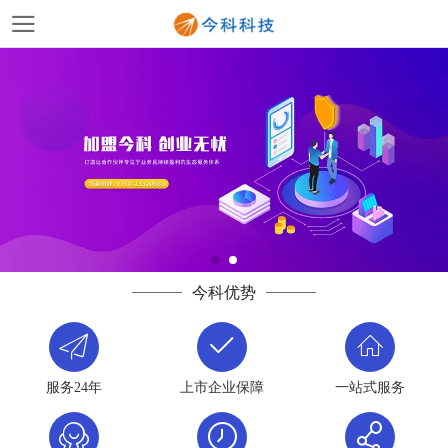
今科优势
服务24年
上市企业保障
一站式服务