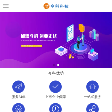
今科优势
服务24年
上市企业保障
一站式服务