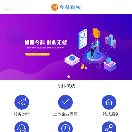
今科优势
服务24年
上市企业保障
一站式服务