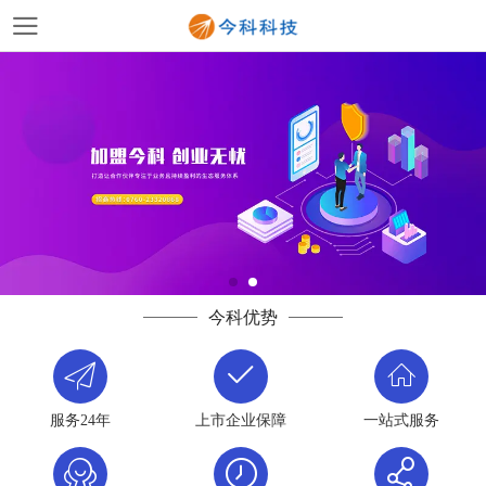
今科优势
服务24年
上市企业保障
一站式服务