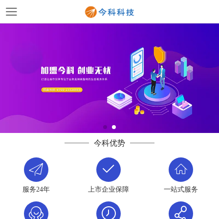
今科优势
服务24年
上市企业保障
一站式服务